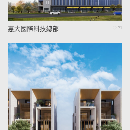
惠大國際科技總部
71