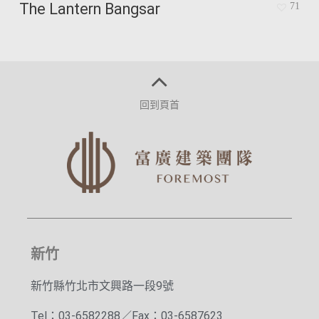
The Lantern Bangsar
71
回到頁首
新竹
新竹縣竹北市文興路一段9號
Tel：03-6582288／Fax：03-6587623