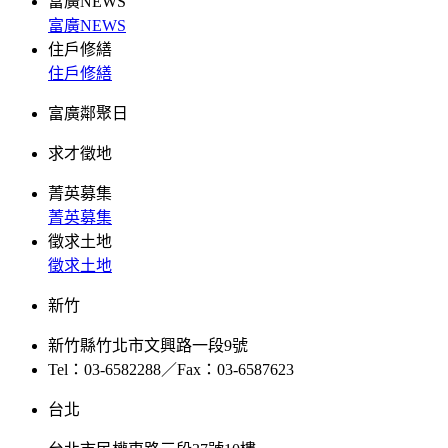
富廣NEWS
富廣NEWS
住戶修繕
住戶修繕
富廣鄰聚日
求才徵地
菁英募集
菁英募集
徵求土地
徵求土地
新竹
新竹縣竹北市文興路一段9號
Tel：03-6582288／Fax：03-6587623
台北