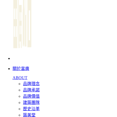
關於富廣
ABOUT
品牌理念
品牌承諾
品牌價值
建築團隊
歷史沿革
築美堂