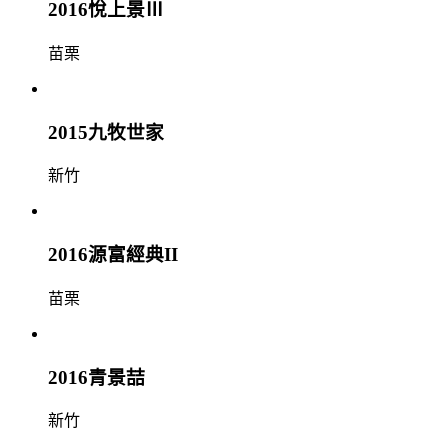
2016悅上景Ⅲ
苗栗
2015九牧世家
新竹
2016源富經典II
苗栗
2016青景喆
新竹