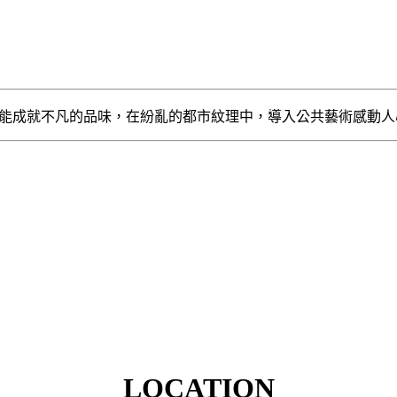
地也能成就不凡的品味，在紛亂的都市紋理中，導入公共藝術感動人
LOCATION