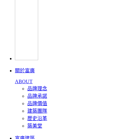
關於富廣
ABOUT
品牌理念
品牌承諾
品牌價值
建築團隊
歷史沿革
築美堂
富廣建築