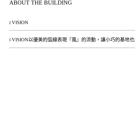
ABOUT THE BUILDING
i VISION
i VISION以優美的弧線表現『風』的流動，讓小巧的基