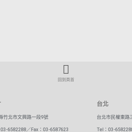
回到頁首
竹
台北
縣竹北市文興路一段9號
台北市民權東路三
03-6582288／Fax：03-6587623
Tel：03-65822