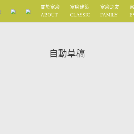
關於富廣
富廣建築
富廣之友
ABOUT
CLASSIC
FAMILY
E
自動草稿