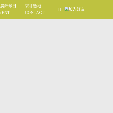
富廣鄰聚日
求才徵地
VENT
CONTACT