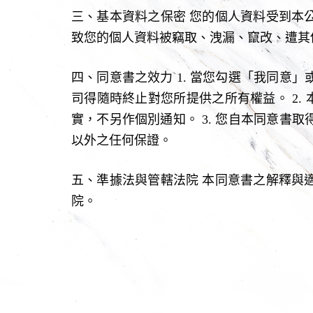
三、基本資料之保密 您的個人資料受到本
致您的個人資料被竊取、洩漏、竄改、遭其
四、同意書之效力 1. 當您勾選「我同意
司得隨時終止對您所提供之所有權益。 2.
實，不另作個別通知。 3. 您自本同意書
以外之任何保證。
五、準據法與管轄法院 本同意書之解釋與
院。