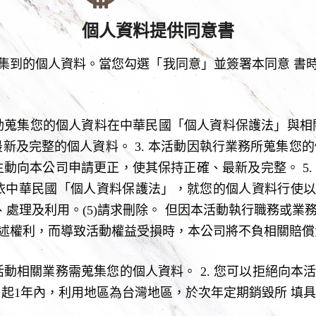
個人資料提供同意書
集到的個人資料。當您勾選「我同意」並簽署本同意 書
活動蒐集您的個人資料在中華民國「個人資料保護法」與
最新及完整的個人資料。 3. 本活動因執行業務所蒐集您的
請主動向本公司申請更正，使其保持正確、最新及完整。 5
依中華民國「個人資料保護法」，就您的個人資料行使以下權
蒐集、處理及利用。(5)請求刪除。 但因本活動執行職務
述權利，而導致活動權益受損時，本公司將不負相關賠償
行活動相關業務需蒐集您的個人資料。 2. 您可以拒絕向
即日起1年內，利用地區為台灣地區，於次年定期銷毀所 填