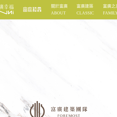
關於富廣
富廣建築
富廣之
ABOUT
CLASSIC
FAMIL