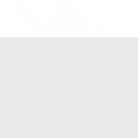
新竹
新竹縣
Tel：0