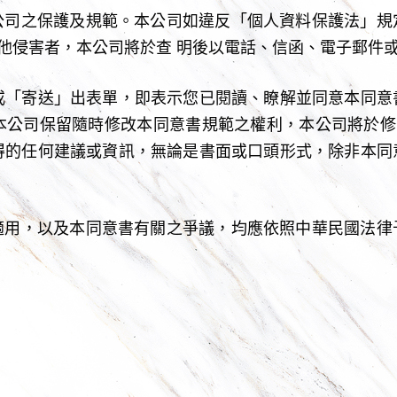
公司之保護及規範。本公司如違反「個人資料保護法」規
他侵害者，本公司將於查 明後以電話、信函、電子郵件
」或「寄送」出表單，即表示您已閱讀、瞭解並同意本同
 本公司保留隨時修改本同意書規範之權利，本公司將於修
取得的任何建議或資訊，無論是書面或口頭形式，除非本
適用，以及本同意書有關之爭議，均應依照中華民國法律