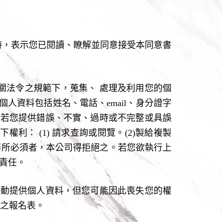
時，表示您已閱讀、瞭解並同意接受本同意書
相關法令之規範下，蒐集、 處理及利用您的個
個人資料包括姓名、電話、email、身分證字
. 若您提供錯誤、不實、過時或不完整或具誤
利： (1) 請求查詢或閱覽。(2)製給複製
或業務所必須者，本公司得拒絕之。若您欲執行上
責任。
本活動提供個人資料，但您可能因此喪失您的權
具之報名表。