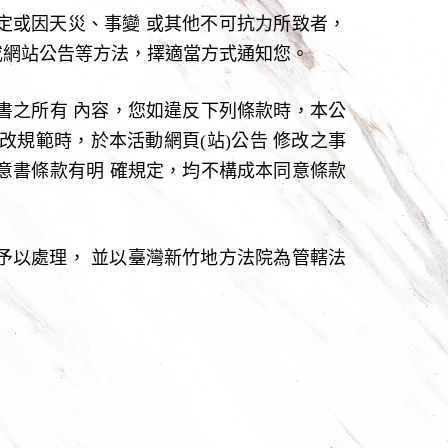
定或因天災、事變 或其他不可抗力所致者，
或網站公告等方法，擇適當方式通知您。
意書之所有 內容，您如違反下列條款時，本公
改規範時，於本活動網頁(站)公告 修改之事
同意書條款有明 確規定，均不構成本同意條款
予以處理， 並以臺灣新竹地方法院為管轄法