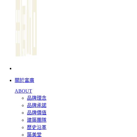
關於富廣
ABOUT
品牌理念
品牌承諾
品牌價值
建築團隊
歷史沿革
築美堂