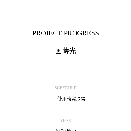
PROJECT PROGRESS
画蒔光
SCHEDULE
使用執照取得
YEAR
2025/09/25