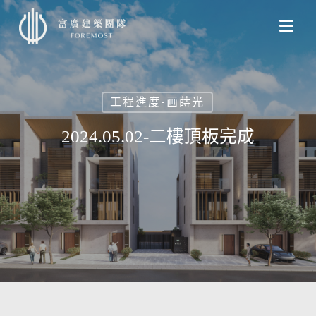
Skip
to
main
content
工程進度-画蒔光
2024.05.02-二樓頂板完成