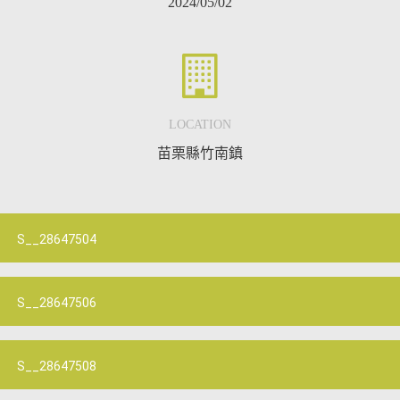
2024/05/02
LOCATION
苗栗縣竹南鎮
S__28647504
S__28647506
S__28647508