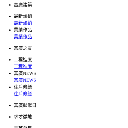
富廣建築
最新熱銷
最新熱銷
業績作品
業績作品
富廣之友
工程進度
工程進度
富廣NEWS
富廣NEWS
住戶修繕
住戶修繕
富廣鄰聚日
求才徵地