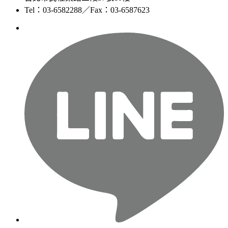
Tel：03-6582288／Fax：03-6587623