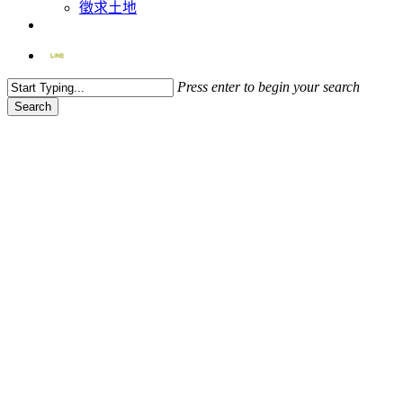
徵求土地
facebook
Press enter to begin your search
Search
Close
Search
工程進度-富廣美美
2020.04.10木地板異音說明