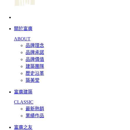
關於富廣
ABOUT
品牌理念
品牌承諾
品牌價值
建築團隊
歷史沿革
築美堂
富廣建築
CLASSIC
最新熱銷
業績作品
富廣之友