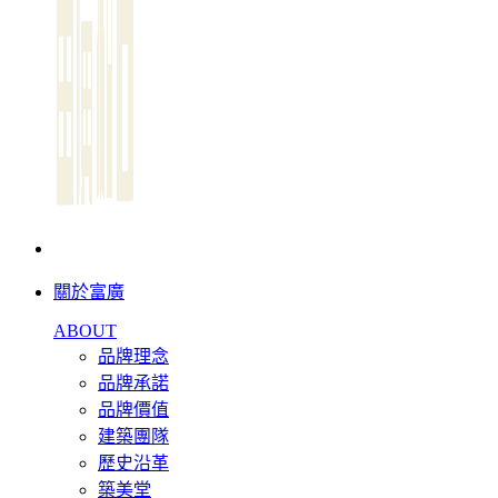
關於富廣
ABOUT
品牌理念
品牌承諾
品牌價值
建築團隊
歷史沿革
築美堂