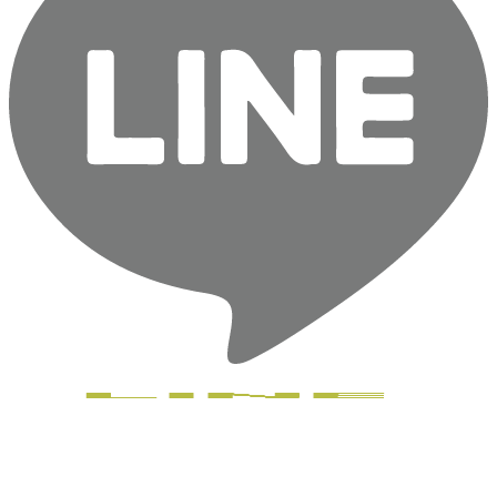
Close
Menu