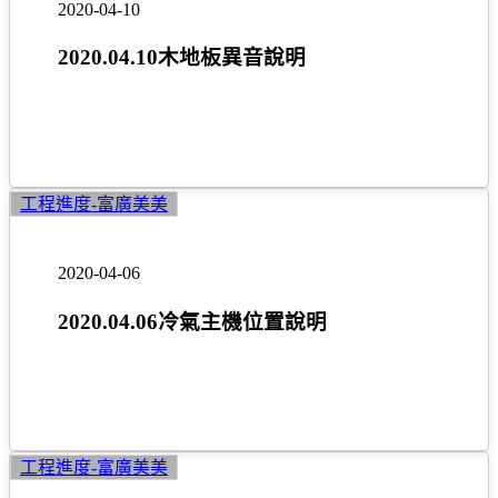
2020-04-10
板
異
2020.04.10木地板異音說明
音
說
明
2020.04.06
工程進度-富廣美美
冷
氣
2020-04-06
主
機
2020.04.06冷氣主機位置說明
位
置
說
明
2019.12.21~22
工程進度-富廣美美
交