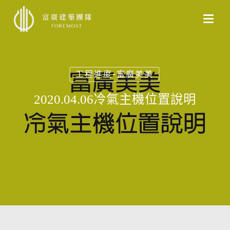
Skip
to
main
content
工程進度-富廣美美
2020.04.06冷氣主機位置說明