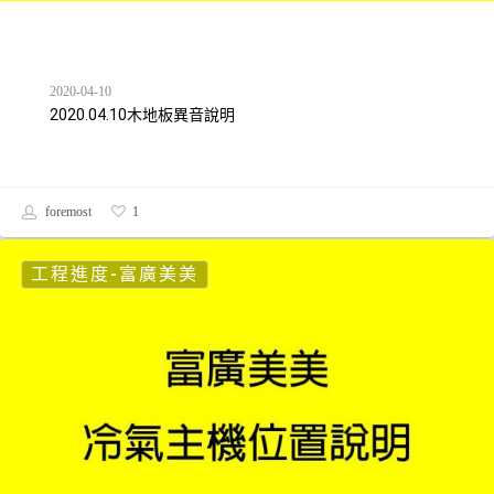
2020-04-10
2020.04.10木地板異音說明
foremost
1
工程進度-富廣美美