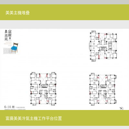
美美主機堆疊
富廣美美冷氣主機工作平台位置