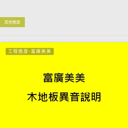
其他進度
工程進度-富廣美美