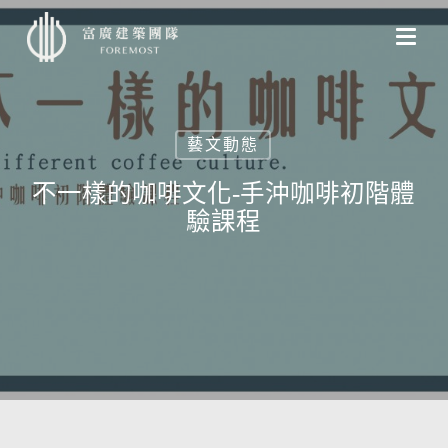
Skip
to
main
content
藝文動態
不一樣的咖啡文化-手沖咖啡初階體
驗課程