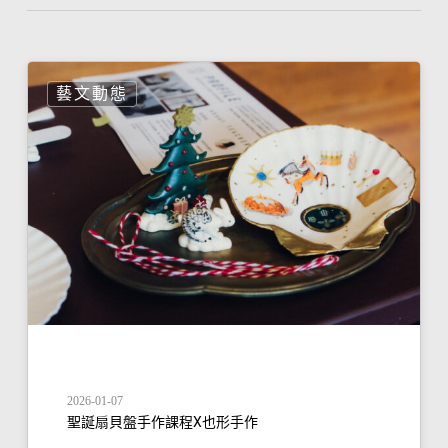
藝文動態
2026-01-07
聖誕扇貝盤手作課程X也形手作