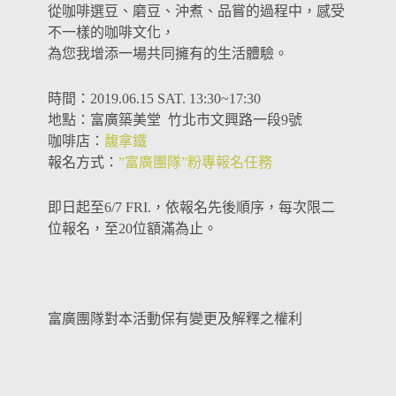
從咖啡選豆、磨豆、沖煮、品嘗的過程中，感受
不一樣的咖啡文化，
為您我增添一場共同擁有的生活體驗。
時間：2019.06.15 SAT. 13:30~17:30
地點：富廣築美堂 竹北市文興路一段9號
咖啡店：
馥拿鐵
報名方式：
”富廣團隊”粉專報名任務
即日起至6/7 FRI.，依報名先後順序，每次限二
位報名，至20位額滿為止。
富廣團隊對本活動保有變更及解釋之權利