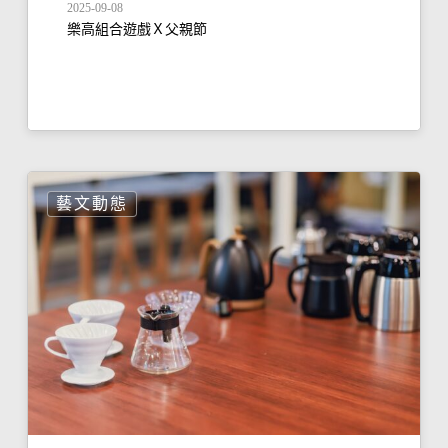
2025-09-08
樂高組合遊戲Ｘ父親節
藝文動態