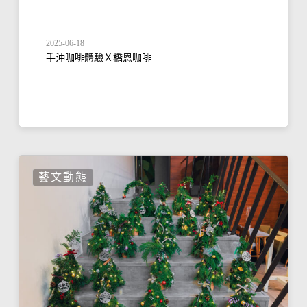
2025-06-18
手沖咖啡體驗Ｘ橋恩咖啡
藝文動態