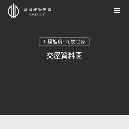
Skip
to
main
content
工程進度-九牧世家
交屋資料區