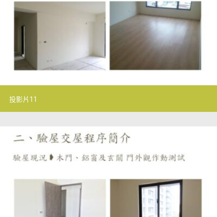
投影片11