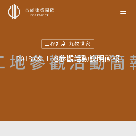
Skip
to
main
content
工程進度-九牧世家
2018.09 工地參觀活動說明簡報