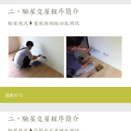
投影片15