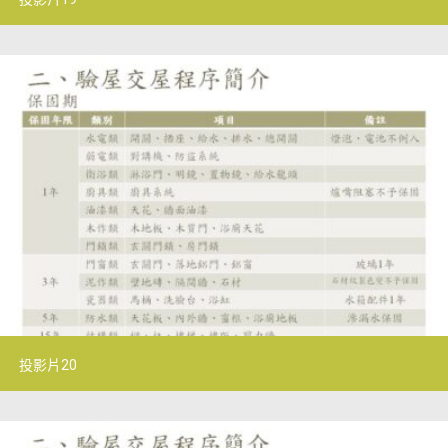
投影片20