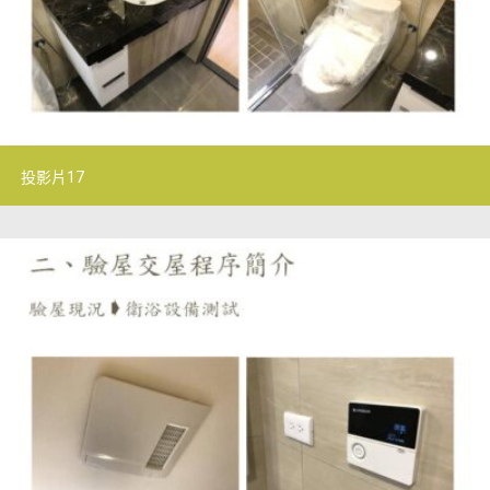
投影片17