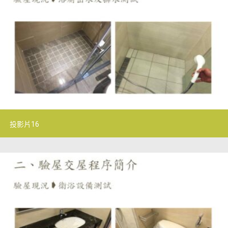
投影片16