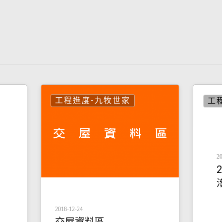
工程進度-九牧世家
工
20
2018-12-24