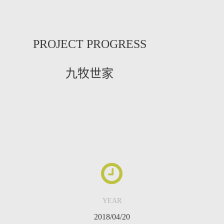
PROJECT PROGRESS
九牧世家
YEAR
2018/04/20