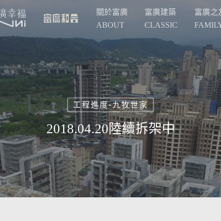
關於富廣
富廣建築
富廣之
ABOUT
CLASSIC
FAMIL
工程進度-九牧世家
2018.04.20陸續拆架中