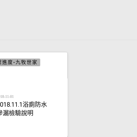
程進度-九牧世家
18-11-01
2018.11.1浴廁防水
滲漏檢驗說明