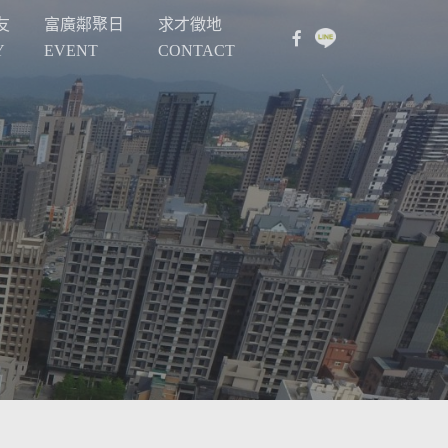
友
富廣鄰聚日
求才徵地
Y
EVENT
CONTACT