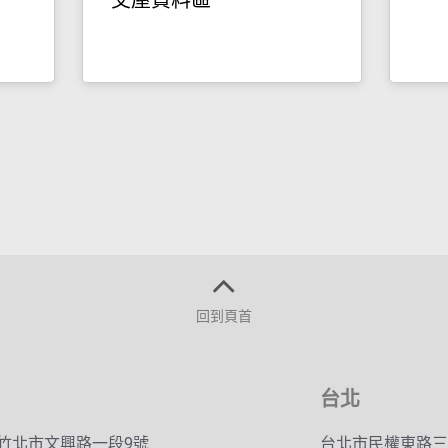
交屋資料區
回到頁首
台北
竹北市文興路一段9號
台北市民權東路三段