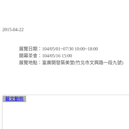
2015/05/01~07/30和空間說故事─李明倫畫展
2015-04-22
展覽日期：104/05/01~07/30 10:00~18:00
開幕茶會：104/05/16 15:00
展覽地點：富廣開發築美堂(竹北市文興路一段九號)
聖
藝文動態
誕
扇
貝
盤