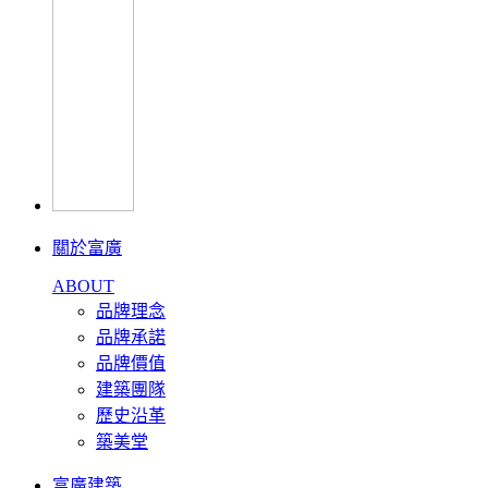
關於富廣
ABOUT
品牌理念
品牌承諾
品牌價值
建築團隊
歷史沿革
築美堂
富廣建築