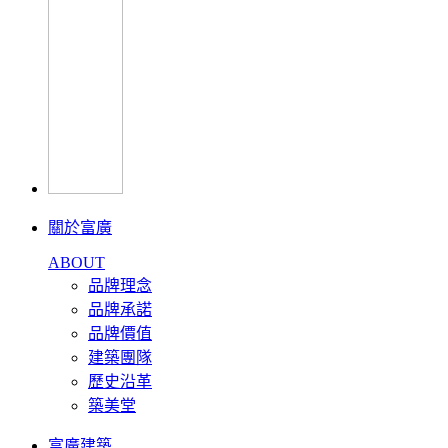
關於富廣
ABOUT
品牌理念
品牌承諾
品牌價值
建築團隊
歷史沿革
築美堂
富廣建築