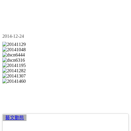
2014愛鄰舍聖誕節活動
2014-12-24
聖
藝文動態
誕