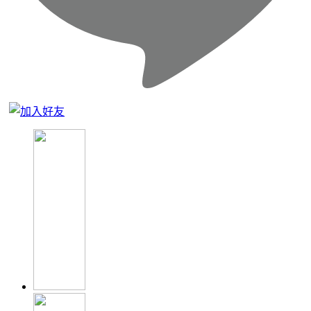
Close
Menu