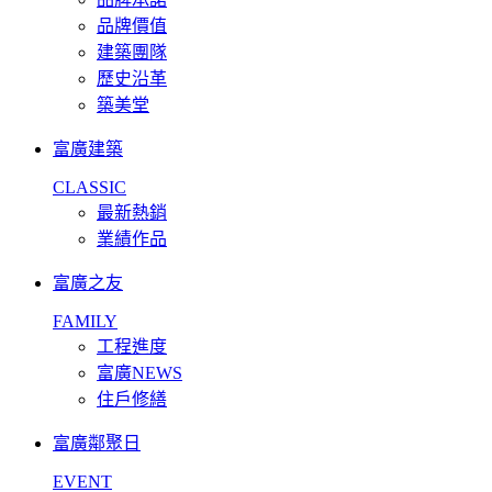
品牌價值
建築團隊
歷史沿革
築美堂
富廣建築
CLASSIC
最新熱銷
業績作品
富廣之友
FAMILY
工程進度
富廣NEWS
住戶修繕
富廣鄰聚日
EVENT