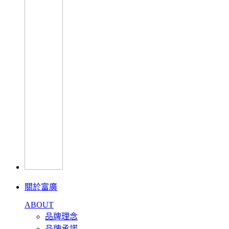
關於富廣
ABOUT
品牌理念
品牌承諾