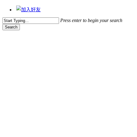
Press enter to begin your search
Search
Close
Search
藝文動態
2014愛鄰舍聖誕節活動