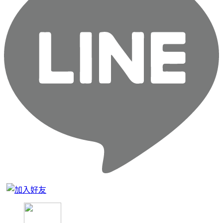
Close
Menu