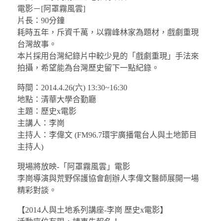
電影－[阿罩霧風雲]
片長：90分鐘
耗時五年，斥資千萬，以霧峰林家為題材，戲劇重現
台灣故事。
本片採用台灣紀錄片中較少見的「戲劇重現」手法來
拍攝，希望能為台灣歷史留下一點紀錄。
時間：2014.4.26(六) 13:30~16:30
地點：清華大學合勤廳
主題：歷史x電影
主講人：李崗
主持人：李偉文 (FM96.7環宇廣播電台人與土地節目
主持人)
現場將放映-「阿罩霧風雲」電影
李崗導演與荒野保護協會創辦人李偉文醫師展開一場
精彩對談。
【2014人與土地系列講座-李崗 歷史x電影】