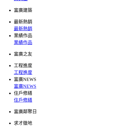
富廣建築
最新熱銷
最新熱銷
業績作品
業績作品
富廣之友
工程進度
工程進度
富廣NEWS
富廣NEWS
住戶修繕
住戶修繕
富廣鄰聚日
求才徵地