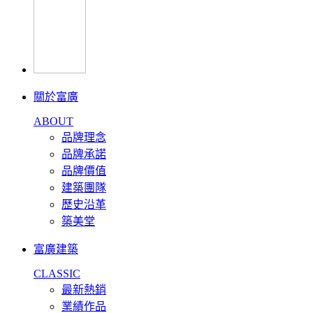
關於富廣
ABOUT
品牌理念
品牌承諾
品牌價值
建築團隊
歷史沿革
築美堂
富廣建築
CLASSIC
最新熱銷
業績作品