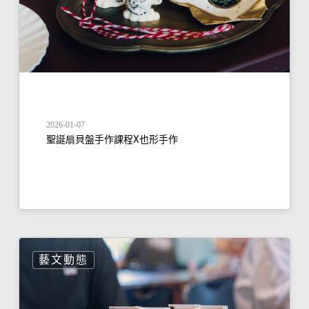
2026-01-07
聖誕扇貝盤手作課程X也形手作
藝文動態