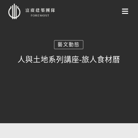
Skip
to
main
content
藝文動態
人與土地系列講座-旅人食材曆