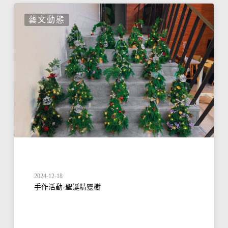
藝文動態
2024-12-18
手作活動-聖誕精靈樹