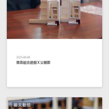
2025-09-08
樂高組合遊戲Ｘ父親節
藝文動態