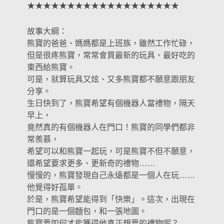
★★★★★★★★★★★★★★★★★★★
故事大綱：
熊寶的爸爸、媽媽都是上班族，雖然工作忙碌，
但是很疼熊寶，常常會買最新的玩具、最好吃的
東西給熊寶。
可是，就算玩具又炫、又多熊寶都不願意跟朋友
分享。
生日快到了，熊寶希望有個機器人當禮物，隔天
早上，
竟然真的有個機器人在門口！熊寶的同學們都非
常羨慕，
希望可以和熊寶一起玩，可是熊寶不但不願意，
還希望要求更多、更新奇的禮物……
慢慢的，熊寶發現自己永遠都是一個人在玩……
他覺得好孤單。
於是，熊寶希望能得到「快樂」。這次，出現在
門口的是一個麵包，和一張地圖。
熊寶要如何才能獲得他真正想要的禮物呢？