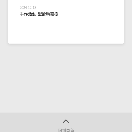
2024-12-18
手作活動-聖誕精靈樹
回到頁首