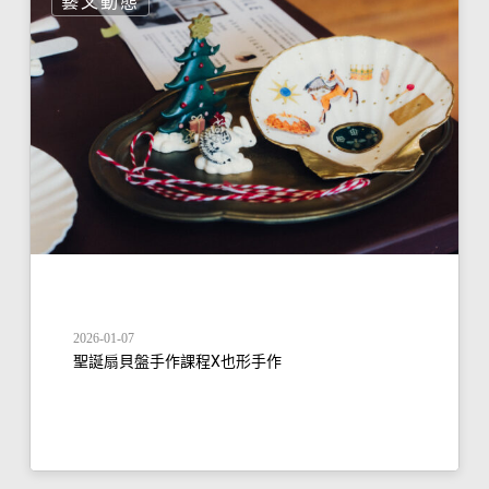
藝文動態
2026-01-07
聖誕扇貝盤手作課程X也形手作