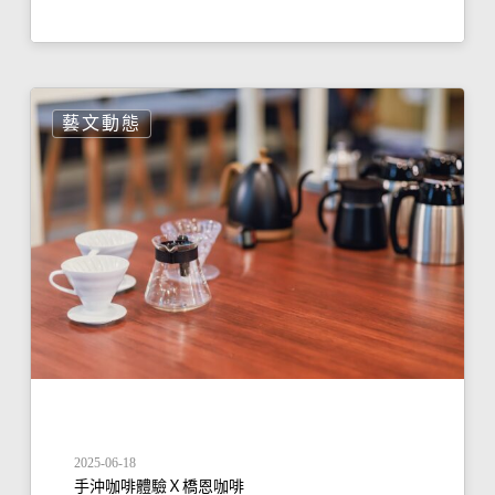
藝文動態
2025-06-18
手沖咖啡體驗Ｘ橋恩咖啡