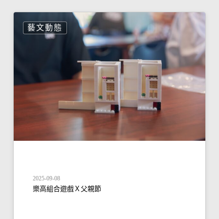
藝文動態
2025-09-08
樂高組合遊戲Ｘ父親節