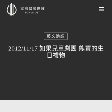
Skip
to
main
content
藝文動態
2012/11/17 如果兒童劇團-熊寶的生
日禮物